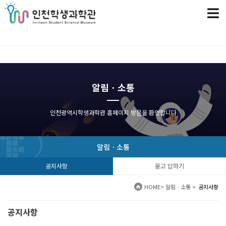
알림ㆍ소통
인천광역시학생과학관 홈페이지 방문을 환영합니다
알림ㆍ소통
공지사항
묻고 답하기
HOME
> 알림ㆍ소통 >
공지사항
공지사항